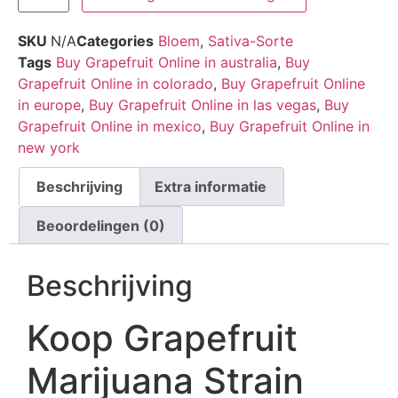
SKU
N/A
Categories
Bloem
,
Sativa-Sorte
Tags
Buy Grapefruit Online in australia
,
Buy
Grapefruit Online in colorado
,
Buy Grapefruit Online
in europe
,
Buy Grapefruit Online in las vegas
,
Buy
Grapefruit Online in mexico
,
Buy Grapefruit Online in
new york
Beschrijving
Extra informatie
Beoordelingen (0)
Beschrijving
Koop Grapefruit
Marijuana Strain