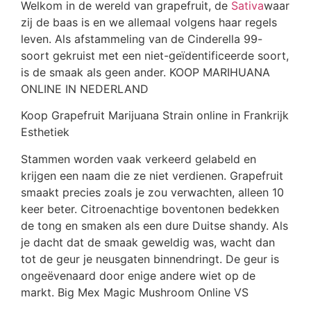
Welkom in de wereld van grapefruit, de
Sativa
waar
zij de baas is en we allemaal volgens haar regels
leven. Als afstammeling van de Cinderella 99-
soort gekruist met een niet-geïdentificeerde soort,
is de smaak als geen ander. KOOP MARIHUANA
ONLINE IN NEDERLAND
Koop Grapefruit Marijuana Strain online in Frankrijk
Esthetiek
Stammen worden vaak verkeerd gelabeld en
krijgen een naam die ze niet verdienen. Grapefruit
smaakt precies zoals je zou verwachten, alleen 10
keer beter. Citroenachtige boventonen bedekken
de tong en smaken als een dure Duitse shandy. Als
je dacht dat de smaak geweldig was, wacht dan
tot de geur je neusgaten binnendringt. De geur is
ongeëvenaard door enige andere wiet op de
markt. Big Mex Magic Mushroom Online VS