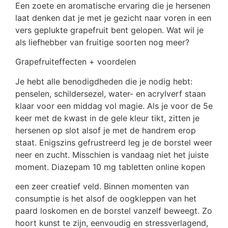
Een zoete en aromatische ervaring die je hersenen
laat denken dat je met je gezicht naar voren in een
vers geplukte grapefruit bent gelopen. Wat wil je
als liefhebber van fruitige soorten nog meer?
Grapefruiteffecten + voordelen
Je hebt alle benodigdheden die je nodig hebt:
penselen, schildersezel, water- en acrylverf staan ​​
klaar voor een middag vol magie. Als je voor de 5e
keer met de kwast in de gele kleur tikt, zitten je
hersenen op slot alsof je met de handrem erop
staat. Enigszins gefrustreerd leg je de borstel weer
neer en zucht. Misschien is vandaag niet het juiste
moment. Diazepam 10 mg tabletten online kopen
een zeer creatief veld. Binnen momenten van
consumptie is het alsof de oogkleppen van het
paard loskomen en de borstel vanzelf beweegt. Zo
hoort kunst te zijn, eenvoudig en stressverlagend,