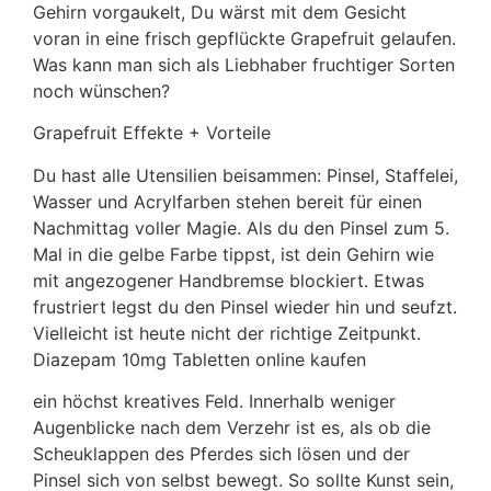
Gehirn vorgaukelt, Du wärst mit dem Gesicht
voran in eine frisch gepflückte Grapefruit gelaufen.
Was kann man sich als Liebhaber fruchtiger Sorten
noch wünschen?
Grapefruit Effekte + Vorteile
Du hast alle Utensilien beisammen: Pinsel, Staffelei,
Wasser und Acrylfarben stehen bereit für einen
Nachmittag voller Magie. Als du den Pinsel zum 5.
Mal in die gelbe Farbe tippst, ist dein Gehirn wie
mit angezogener Handbremse blockiert. Etwas
frustriert legst du den Pinsel wieder hin und seufzt.
Vielleicht ist heute nicht der richtige Zeitpunkt.
Diazepam 10mg Tabletten online kaufen
ein höchst kreatives Feld. Innerhalb weniger
Augenblicke nach dem Verzehr ist es, als ob die
Scheuklappen des Pferdes sich lösen und der
Pinsel sich von selbst bewegt. So sollte Kunst sein,