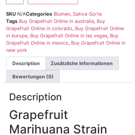
SKU
N/A
Categories
Blumen
,
Sativa-Sorte
Tags
Buy Grapefruit Online in australia
,
Buy
Grapefruit Online in colorado
,
Buy Grapefruit Online
in europe
,
Buy Grapefruit Online in las vegas
,
Buy
Grapefruit Online in mexico
,
Buy Grapefruit Online in
new york
Description
Zusätzliche Informationen
Bewertungen (0)
Description
Grapefruit
Marihuana Strain