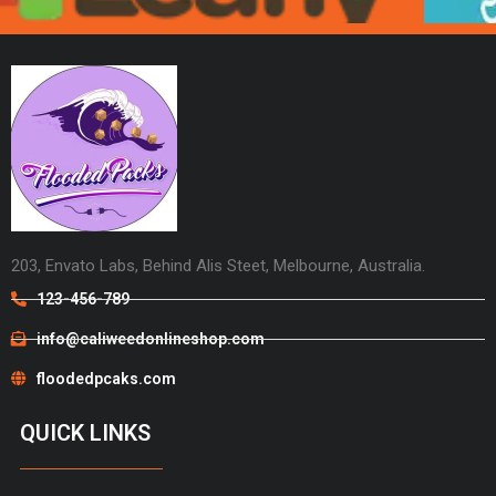
203, Envato Labs, Behind Alis Steet, Melbourne, Australia.
123-456-789
info@caliweedonlineshop.com
floodedpcaks.com
QUICK LINKS