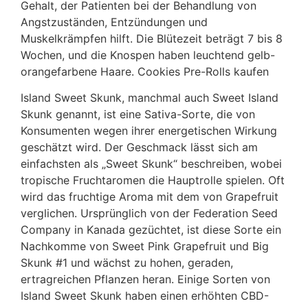
Gehalt, der Patienten bei der Behandlung von
Angstzuständen, Entzündungen und
Muskelkrämpfen hilft. Die Blütezeit beträgt 7 bis 8
Wochen, und die Knospen haben leuchtend gelb-
orangefarbene Haare. Cookies Pre-Rolls kaufen
Island Sweet Skunk, manchmal auch Sweet Island
Skunk genannt, ist eine Sativa-Sorte, die von
Konsumenten wegen ihrer energetischen Wirkung
geschätzt wird. Der Geschmack lässt sich am
einfachsten als „Sweet Skunk“ beschreiben, wobei
tropische Fruchtaromen die Hauptrolle spielen. Oft
wird das fruchtige Aroma mit dem von Grapefruit
verglichen. Ursprünglich von der Federation Seed
Company in Kanada gezüchtet, ist diese Sorte ein
Nachkomme von Sweet Pink Grapefruit und Big
Skunk #1 und wächst zu hohen, geraden,
ertragreichen Pflanzen heran. Einige Sorten von
Island Sweet Skunk haben einen erhöhten CBD-