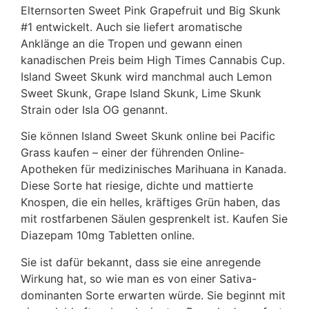
Elternsorten Sweet Pink Grapefruit und Big Skunk
#1 entwickelt. Auch sie liefert aromatische
Anklänge an die Tropen und gewann einen
kanadischen Preis beim High Times Cannabis Cup.
Island Sweet Skunk wird manchmal auch Lemon
Sweet Skunk, Grape Island Skunk, Lime Skunk
Strain oder Isla OG genannt.
Sie können Island Sweet Skunk online bei Pacific
Grass kaufen – einer der führenden Online-
Apotheken für medizinisches Marihuana in Kanada.
Diese Sorte hat riesige, dichte und mattierte
Knospen, die ein helles, kräftiges Grün haben, das
mit rostfarbenen Säulen gesprenkelt ist. Kaufen Sie
Diazepam 10mg Tabletten online.
Sie ist dafür bekannt, dass sie eine anregende
Wirkung hat, so wie man es von einer Sativa-
dominanten Sorte erwarten würde. Sie beginnt mit