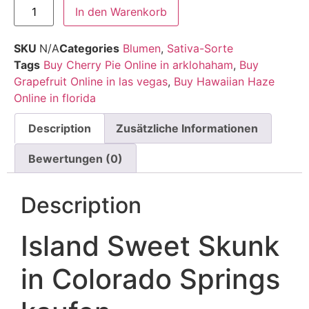
In den Warenkorb
SKU
N/A
Categories
Blumen
,
Sativa-Sorte
Tags
Buy Cherry Pie Online in arklohaham
,
Buy
Grapefruit Online in las vegas
,
Buy Hawaiian Haze
Online in florida
Description
Zusätzliche Informationen
Bewertungen (0)
Description
Island Sweet Skunk
in Colorado Springs