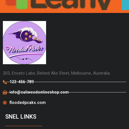
203, Envato Labs, Behind Alis Steet, Melbourne, Australia.
123-456-789
info@caliweedonlineshop.com
floodedpcaks.com
SNEL LINKS