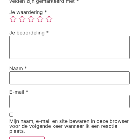
velden zijn gemarkeerd met
*
Je waardering
*
Je beoordeling
*
Naam
*
E-mail
*
Mijn naam, e-mail en site bewaren in deze browser
voor de volgende keer wanneer ik een reactie
plaats.