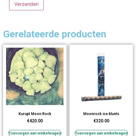
Gerelateerde producten
Kurupt Moon Rock
Moonrock ice blunts
€
420.00
€
320.00
Toevoegen aan winkelwagen
Toevoegen aan winkelwagen