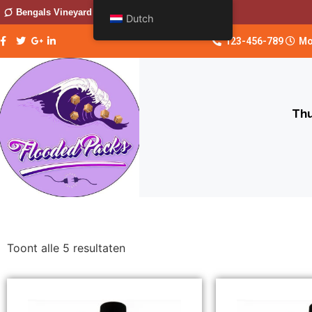
Bengals Vineyard
Dutch
123-456-789
Mo
Thu
Toont alle 5 resultaten