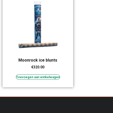
Moonrock ice blunts
€
320.00
Toevoegen aan winkelwagen