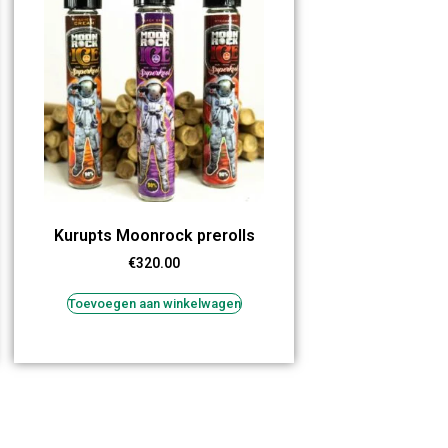
Kurupts Moonrock prerolls
€
320.00
Toevoegen aan winkelwagen