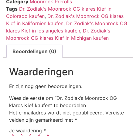
Category
Moonrock Prerolls
Tags
Dr. Zodiak's Moonrock OG klares Kief in
Colorado kaufen
,
Dr. Zodiak's Moonrock OG klares
Kief in Kalifornien kaufen
,
Dr. Zodiak's Moonrock OG
klares Kief in los angeles kaufen
,
Dr. Zodiak's
Moonrock OG klares Kief in Michigan kaufen
Beoordelingen (0)
Waarderingen
Er zijn nog geen beoordelingen.
Wees de eerste om “Dr. Zodiak’s Moonrock OG
klares Kief kaufen” te beoordelen
Het e-mailadres wordt niet gepubliceerd.
Vereiste
velden zijn gemarkeerd met
*
Je waardering
*