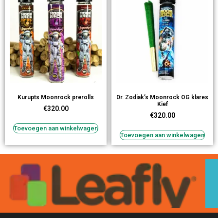
Kurupts Moonrock prerolls
Dr. Zodiak’s Moonrock OG klares
Kief
€
320.00
€
320.00
Toevoegen aan winkelwagen
Toevoegen aan winkelwagen