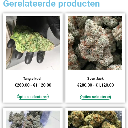
Gerelateerde producten
Tangie kush
Sour Jack
€
280.00
-
€
1,120.00
€
280.00
-
€
1,120.00
Opties selecteren
Opties selecteren