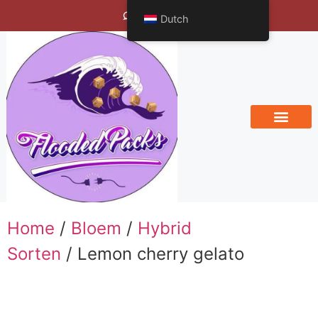
Bengals Vineyard
Dutch
Home
/
Bloem
/
Hybrid
Sorten
/ Lemon cherry gelato