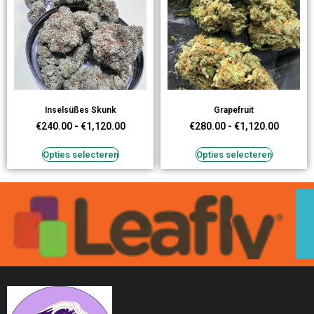
Inselsüßes Skunk
Grapefruit
€
240.00
-
€
1,120.00
€
280.00
-
€
1,120.00
Opties selecteren
Opties selecteren