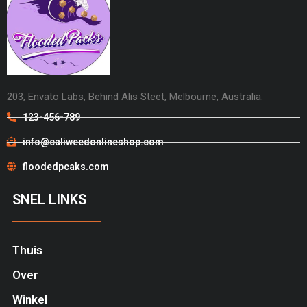
203, Envato Labs, Behind Alis Steet, Melbourne, Australia.
123-456-789
info@caliweedonlineshop.com
floodedpcaks.com
SNEL LINKS
Thuis
Over
Winkel