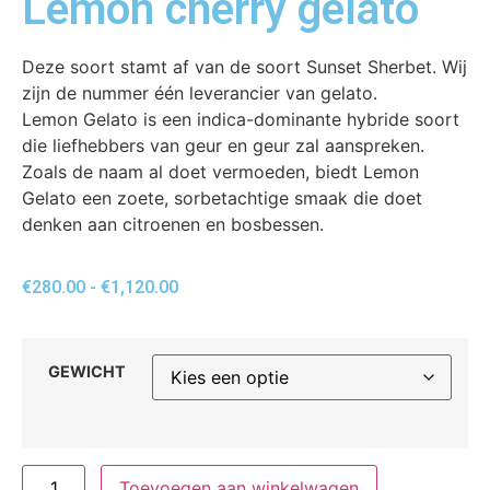
Lemon cherry gelato
Deze soort stamt af van de soort Sunset Sherbet. Wij
zijn de nummer één leverancier van gelato.
Lemon Gelato is een indica-dominante hybride soort
die liefhebbers van geur en geur zal aanspreken.
Zoals de naam al doet vermoeden, biedt Lemon
Gelato een zoete, sorbetachtige smaak die doet
denken aan citroenen en bosbessen.
€
280.00
-
€
1,120.00
GEWICHT
Toevoegen aan winkelwagen