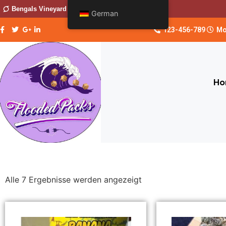
Bengals Vineyard
German
123-456-789
Mo
Ho
Alle 7 Ergebnisse werden angezeigt