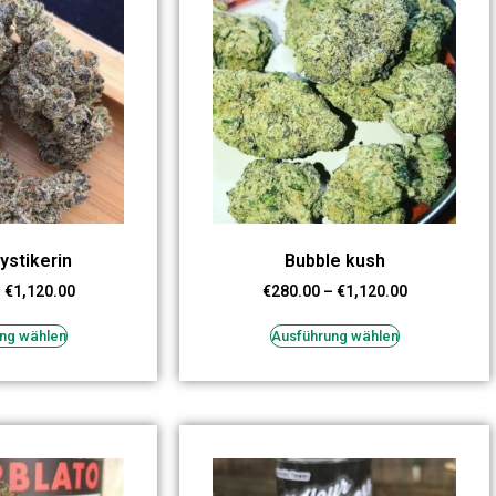
ystikerin
Bubble kush
–
€
1,120.00
€
280.00
–
€
1,120.00
ng wählen
Ausführung wählen