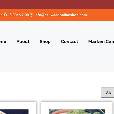
n-Fri 8:00 to 2:00
info@caliweedonlineshop.com
me
About
Shop
Contact
Marken Can