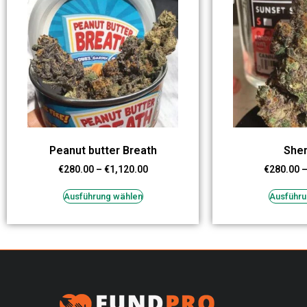
Peanut butter Breath
Sher
€
280.00
–
€
1,120.00
€
280.00
Ausführung wählen
Ausführu