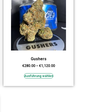
Gushers
€
280.00
–
€
1,120.00
Ausführung wählen