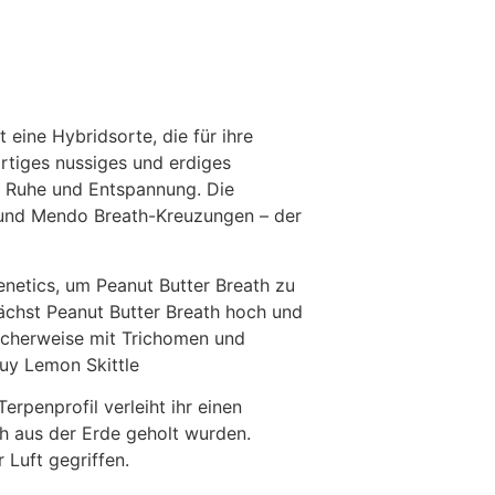
 eine Hybridsorte, die für ihre
rtiges nussiges und erdiges
r Ruhe und Entspannung. Die
s und Mendo Breath-Kreuzungen – der
etics, um Peanut Butter Breath zu
ächst Peanut Butter Breath hoch und
ischerweise mit Trichomen und
buy Lemon Skittle
erpenprofil verleiht ihr einen
h aus der Erde geholt wurden.
 Luft gegriffen.