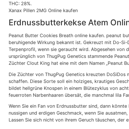
THC: 28%.
Xanax Pillen 2MG Online kaufen
Erdnussbutterkekse Atem Onli
Peanut Butter Cookies Breath online kaufen. peanut butt
beruhigende Wirkung bekannt ist. Gekreuzt mit Do-Si-D
Terpenprofil, wenn sie geraucht wird. Abgesehen von d
ursprünglich von ThugPug Genetics stammende Peanut B
Züchter Clout King hat eine mit dem Namen „Peanut Bu
Die Züchter von ThugPug Genetics kreuzten DoSiDos m
schaffen. Diese Sorte soll ein holziges, krautiges G
bildet hellgrüne Knospen in einem Blütezyklus von ach
feuerroten Narbenhaaren übersät, die manchmal lila Fa
Wenn Sie ein Fan von Erdnussbutter sind, dann könnte Pe
nussigen und erdigen Geschmack, wenn Sie ausatmen, al
Lassen Sie sich nicht von ihrem Geruch täuschen, der eh