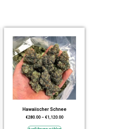
Hawaiischer Schnee
€
280.00
–
€
1,120.00
Ausführung wählen