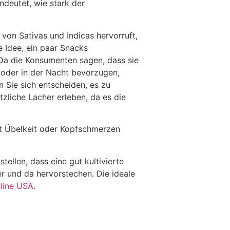
deutet, wie stark der
von Sativas und Indicas hervorruft,
e Idee, ein paar Snacks
 Da die Konsumenten sagen, dass sie
 oder in der Nacht bevorzugen,
 Sie sich entscheiden, es zu
zliche Lacher erleben, da es die
t Übelkeit oder Kopfschmerzen
llen, dass eine gut kultivierte
er und da hervorstechen. Die ideale
line USA.