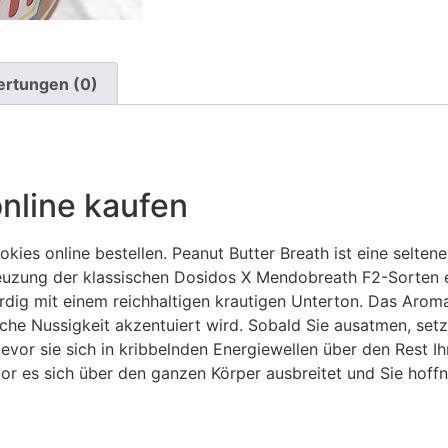
rtungen (0)
nline kaufen
okies online bestellen. Peanut Butter Breath ist eine selt
reuzung der klassischen Dosidos X Mendobreath F2-Sorten en
g mit einem reichhaltigen krautigen Unterton. Das Aroma 
iche Nussigkeit akzentuiert wird. Sobald Sie ausatmen, set
bevor sie sich in kribbelnden Energiewellen über den Rest Ih
or es sich über den ganzen Körper ausbreitet und Sie hoff