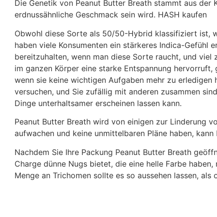
Die Genetik von Peanut Butter Breath stammt aus der
erdnussähnliche Geschmack sein wird. HASH kaufen
Obwohl diese Sorte als 50/50-Hybrid klassifiziert ist,
haben viele Konsumenten ein stärkeres Indica-Gefühl erl
bereitzuhalten, wenn man diese Sorte raucht, und viel
im ganzen Körper eine starke Entspannung hervorruft, 
wenn sie keine wichtigen Aufgaben mehr zu erledigen h
versuchen, und Sie zufällig mit anderen zusammen sind,
Dinge unterhaltsamer erscheinen lassen kann.
Peanut Butter Breath wird von einigen zur Linderung
aufwachen und keine unmittelbaren Pläne haben, kann 
Nachdem Sie Ihre Packung Peanut Butter Breath geöffne
Charge dünne Nugs bietet, die eine helle Farbe haben, 
Menge an Trichomen sollte es so aussehen lassen, als 