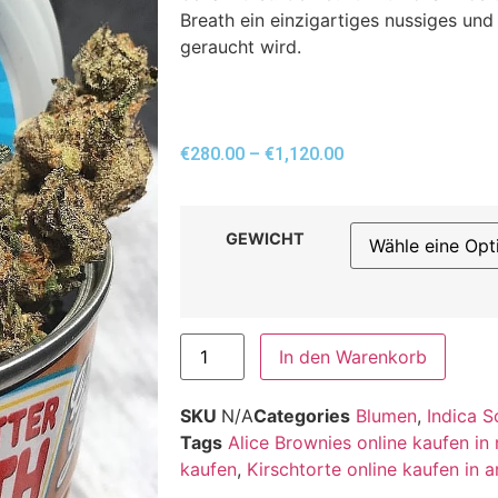
Breath ein einzigartiges nussiges und
geraucht wird.
€
280.00
–
€
1,120.00
GEWICHT
In den Warenkorb
SKU
N/A
Categories
Blumen
,
Indica S
Tags
Alice Brownies online kaufen in
kaufen
,
Kirschtorte online kaufen in 