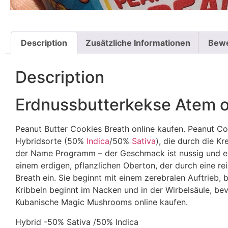
Description
Zusätzliche Informationen
Bewe
Description
Erdnussbutterkekse Atem o
Peanut Butter Cookies Breath online kaufen. Peanut Co
Hybridsorte (50%
Indica
/50%
Sativa
), die durch die K
der Name Programm – der Geschmack ist nussig und erdi
einem erdigen, pflanzlichen Oberton, der durch eine re
Breath ein. Sie beginnt mit einem zerebralen Auftrieb, 
Kribbeln beginnt im Nacken und in der Wirbelsäule, bev
Kubanische Magic Mushrooms online kaufen.
Hybrid -50% Sativa /50% Indica