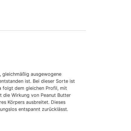
ene, gleichmäßig ausgewogene
tstanden ist. Bei dieser Sorte ist
folgt dem gleichen Profil, mit
zt die Wirkung von Peanut Butter
res Körpers ausbreitet. Dieses
nungslos entspannt zurücklässt.