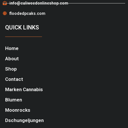
info@caliweedonlineshop.com
floodedpcaks.com
QUICK LINKS
Home
About
Shop
Contact
Marken Cannabis
Blumen
Moonrocks
Dschungeljungen