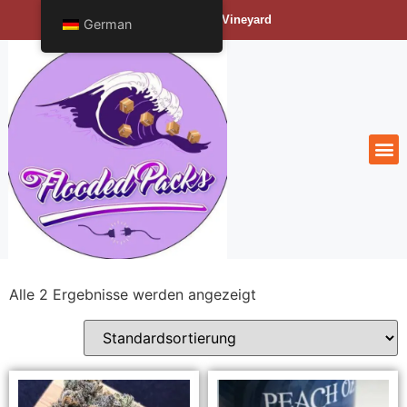
Bengals Vineyard
German
Alle 2 Ergebnisse werden angezeigt