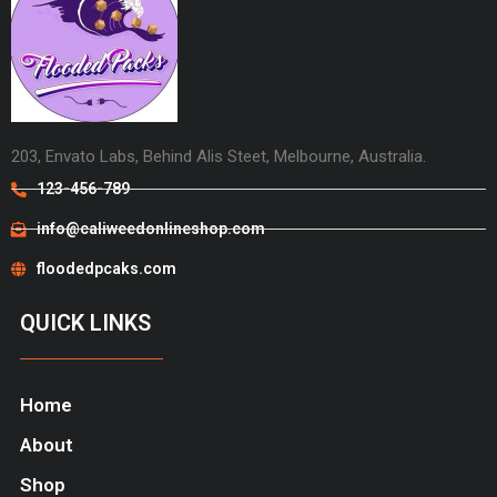
203, Envato Labs, Behind Alis Steet, Melbourne, Australia.
123-456-789
info@caliweedonlineshop.com
floodedpcaks.com
QUICK LINKS
Home
About
Shop