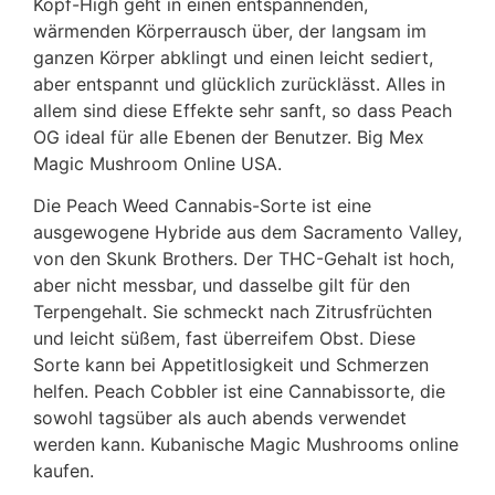
Kopf-High geht in einen entspannenden,
wärmenden Körperrausch über, der langsam im
ganzen Körper abklingt und einen leicht sediert,
aber entspannt und glücklich zurücklässt. Alles in
allem sind diese Effekte sehr sanft, so dass Peach
OG ideal für alle Ebenen der Benutzer. Big Mex
Magic Mushroom Online USA.
Die Peach Weed Cannabis-Sorte ist eine
ausgewogene Hybride aus dem Sacramento Valley,
von den Skunk Brothers. Der THC-Gehalt ist hoch,
aber nicht messbar, und dasselbe gilt für den
Terpengehalt. Sie schmeckt nach Zitrusfrüchten
und leicht süßem, fast überreifem Obst. Diese
Sorte kann bei Appetitlosigkeit und Schmerzen
helfen. Peach Cobbler ist eine Cannabissorte, die
sowohl tagsüber als auch abends verwendet
werden kann. Kubanische Magic Mushrooms online
kaufen.