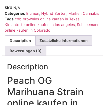
SKU
N/A
Categories
Blumen
,
Hybrid Sorten
,
Marken Cannabis
Tags
cdb brownies online kaufen in Texas
,
Kirschtorte online kaufen in los angeles
,
Schneemann
online kaufen in Colorado
Description
Zusätzliche Informationen
Bewertungen (0)
Description
Peach OG
Marihuana Strain
online kaufen in