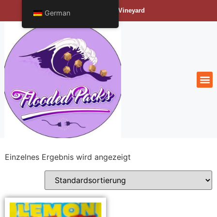
Bengals Vineyard
German
Einzelnes Ergebnis wird angezeigt