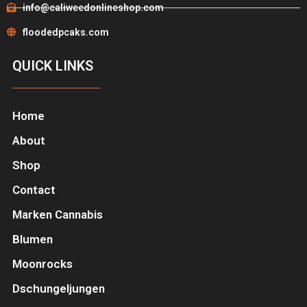
info@caliweedonlineshop.com
floodedpcaks.com
QUICK LINKS
Home
About
Shop
Contact
Marken Cannabis
Blumen
Moonrocks
Dschungeljungen