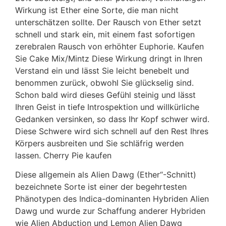
Wirkung ist Ether eine Sorte, die man nicht
unterschätzen sollte. Der Rausch von Ether setzt
schnell und stark ein, mit einem fast sofortigen
zerebralen Rausch von erhöhter Euphorie. Kaufen
Sie Cake Mix/Mintz Diese Wirkung dringt in Ihren
Verstand ein und lässt Sie leicht benebelt und
benommen zurück, obwohl Sie glückselig sind.
Schon bald wird dieses Gefühl steinig und lässt
Ihren Geist in tiefe Introspektion und willkürliche
Gedanken versinken, so dass Ihr Kopf schwer wird.
Diese Schwere wird sich schnell auf den Rest Ihres
Körpers ausbreiten und Sie schläfrig werden
lassen. Cherry Pie kaufen
Diese allgemein als Alien Dawg (Ether“-Schnitt)
bezeichnete Sorte ist einer der begehrtesten
Phänotypen des Indica-dominanten Hybriden Alien
Dawg und wurde zur Schaffung anderer Hybriden
wie Alien Abduction und Lemon Alien Dawg