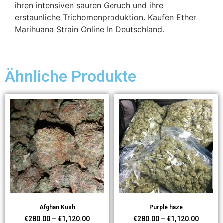
ihren intensiven sauren Geruch und ihre
erstaunliche Trichomenproduktion. Kaufen Ether
Marihuana Strain Online In Deutschland.
Ähnliche Produkte
Afghan Kush
Purple haze
€
280.00
–
€
1,120.00
€
280.00
–
€
1,120.00