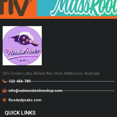
203, Envato Labs, Behind Alis Steet, Melbourne, Australia.
123-456-789
info@caliweedonlineshop.com
floodedpcaks.com
QUICK LINKS