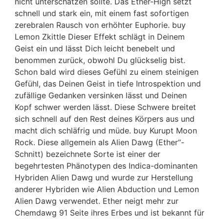
nicht unterschätzen sollte. Das Ether-High setzt
schnell und stark ein, mit einem fast sofortigen
zerebralen Rausch von erhöhter Euphorie. buy
Lemon Zkittle Dieser Effekt schlägt in Deinem
Geist ein und lässt Dich leicht benebelt und
benommen zurück, obwohl Du glückselig bist.
Schon bald wird dieses Gefühl zu einem steinigen
Gefühl, das Deinen Geist in tiefe Introspektion und
zufällige Gedanken versinken lässt und Deinen
Kopf schwer werden lässt. Diese Schwere breitet
sich schnell auf den Rest deines Körpers aus und
macht dich schläfrig und müde. buy Kurupt Moon
Rock. Diese allgemein als Alien Dawg (Ether“-
Schnitt) bezeichnete Sorte ist einer der
begehrtesten Phänotypen des Indica-dominanten
Hybriden Alien Dawg und wurde zur Herstellung
anderer Hybriden wie Alien Abduction und Lemon
Alien Dawg verwendet. Ether neigt mehr zur
Chemdawg 91 Seite ihres Erbes und ist bekannt für