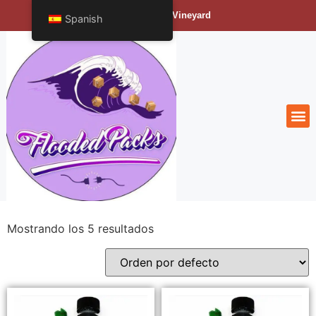
Bengals Vineyard
Spanish
Mostrando los 5 resultados