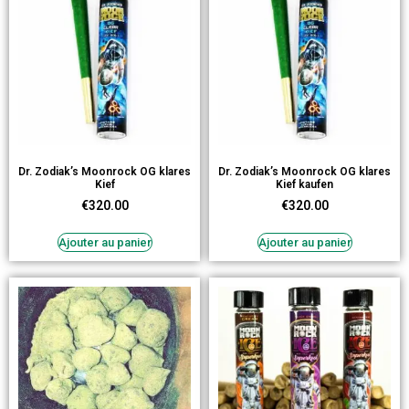
Dr. Zodiak’s Moonrock OG klares
Dr. Zodiak’s Moonrock OG klares
Kief
Kief kaufen
€
320.00
€
320.00
Ajouter au panier
Ajouter au panier