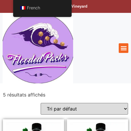
Bengals Vineyard
French
5 résultats affichés