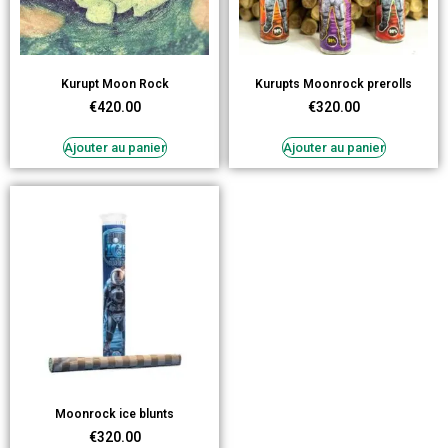
Kurupt Moon Rock
Kurupts Moonrock prerolls
€
420.00
€
320.00
Ajouter au panier
Ajouter au panier
Moonrock ice blunts
€
320.00