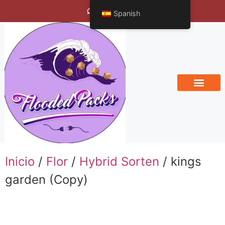
Bengals Vineyard
Spanish
Inicio
/
Flor
/
Hybrid Sorten
/ kings
garden (Copy)