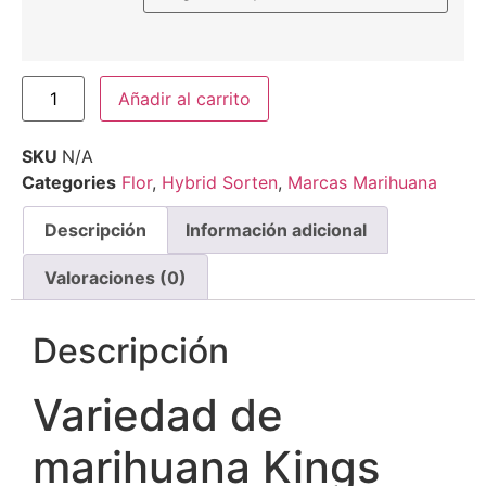
Añadir al carrito
SKU
N/A
Categories
Flor
,
Hybrid Sorten
,
Marcas Marihuana
Descripción
Información adicional
Valoraciones (0)
Descripción
Variedad de
marihuana Kings