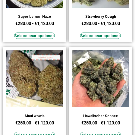
Super Lemon Haze
Strawberry Cough
€
280.00
-
€
1,120.00
€
280.00
-
€
1,120.00
Seleccionar opciones
Seleccionar opciones
Maui wowie
Hawaiischer Schnee
€
280.00
-
€
1,120.00
€
280.00
-
€
1,120.00