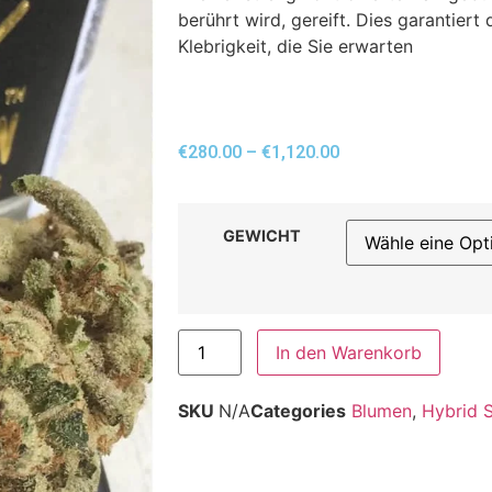
berührt wird, gereift. Dies garantier
Klebrigkeit, die Sie erwarten
€
280.00
–
€
1,120.00
GEWICHT
In den Warenkorb
SKU
N/A
Categories
Blumen
,
Hybrid 