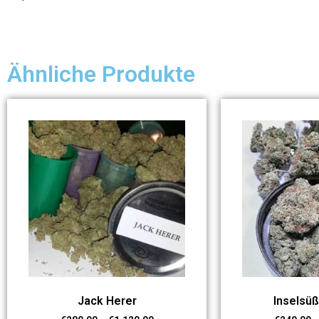
Ähnliche Produkte
Jack Herer
Inselsü