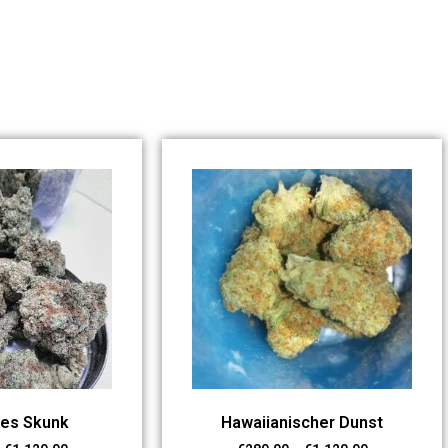
ßes Skunk
Hawaiianischer Dunst