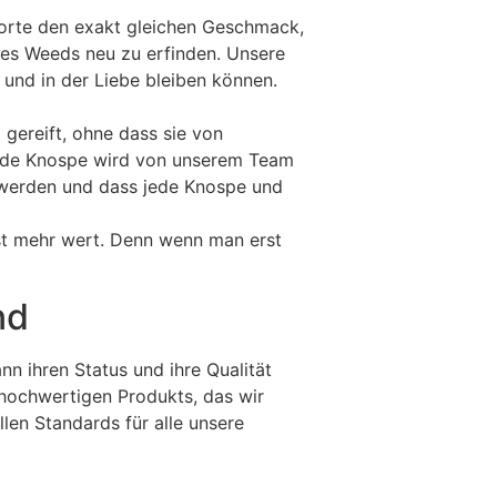
 Sorte den exakt gleichen Geschmack,
 des Weeds neu zu erfinden. Unsere
 und in der Liebe bleiben können.
gereift, ohne dass sie von
 Jede Knospe wird von unserem Team
 werden und dass jede Knospe und
ist mehr wert. Denn wenn man erst
nd
n ihren Status und ihre Qualität
 hochwertigen Produkts, das wir
len Standards für alle unsere