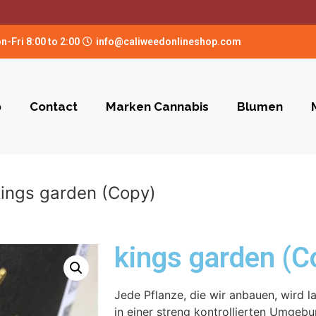
n-Fri 8:00 to 2:00
info@caliweedonlineshop.com
p
Contact
Marken Cannabis
Blumen
kings garden (Copy)
kings garden (C
Jede Pflanze, die wir anbauen, wird 
in einer streng kontrollierten Umgeb