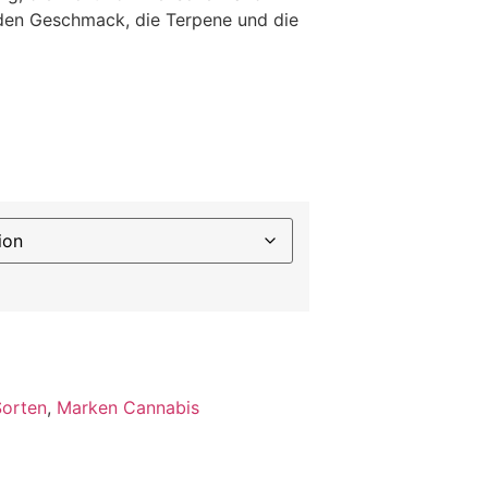
t den Geschmack, die Terpene und die
Sorten
,
Marken Cannabis