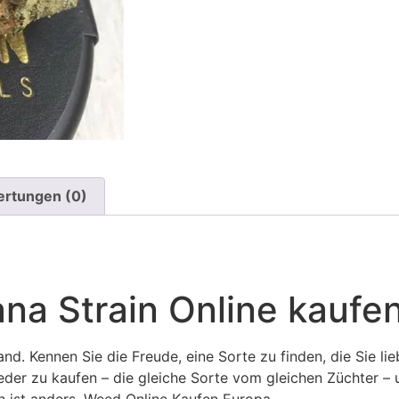
rtungen (0)
na Strain Online kaufe
d. Kennen Sie die Freude, eine Sorte zu finden, die Sie lie
der zu kaufen – die gleiche Sorte vom gleichen Züchter – u