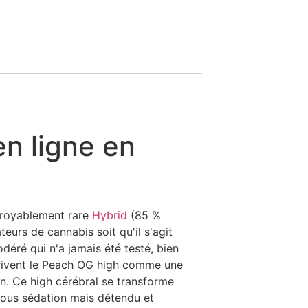
n ligne en
ncroyablement rare
Hybrid
(85 %
urs de cannabis soit qu'il s'agit
éré qui n'a jamais été testé, bien
décrivent le Peach OG high comme une
n. Ce high cérébral se transforme
 sous sédation mais détendu et