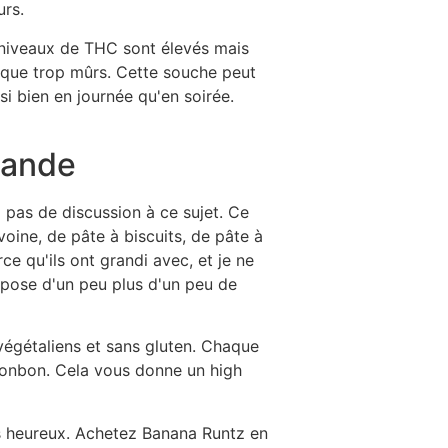
urs.
s niveaux de THC sont élevés mais
esque trop mûrs. Cette souche peut
i bien en journée qu'en soirée.
lande
 pas de discussion à ce sujet. Ce
voine, de pâte à biscuits, de pâte à
e qu'ils ont grandi avec, et je ne
ompose d'un peu plus d'un peu de
végétaliens et sans gluten. Chaque
bonbon. Cela vous donne un high
ès heureux. Achetez Banana Runtz en