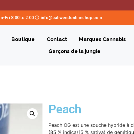
n-Fri 8:00 to 2:00
info@caliweedonlineshop.com
Boutique
Contact
Marques Cannabis
Garçons de la jungle
Peach
Peach OG est une souche hybride à d
(85 % indica/15 % sativa) de génétiqu