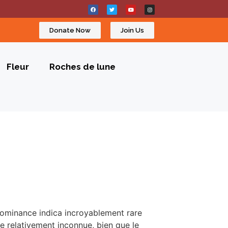
Donate Now
Join Us
Fleur
Roches de lune
ominance indica incroyablement rare
e relativement inconnue, bien que le