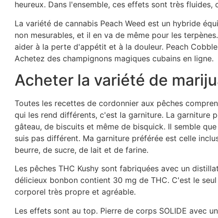
heureux. Dans l'ensemble, ces effets sont très fluides, 
La variété de cannabis Peach Weed est un hybride équi
non mesurables, et il en va de même pour les terpènes.
aider à la perte d'appétit et à la douleur. Peach Cobbl
Achetez des champignons magiques cubains en ligne.
Acheter la variété de marij
Toutes les recettes de cordonnier aux pêches comprenne
qui les rend différents, c'est la garniture. La garnitur
gâteau, de biscuits et même de bisquick. Il semble que 
suis pas différent. Ma garniture préférée est celle incl
beurre, de sucre, de lait et de farine.
Les pêches THC Kushy sont fabriquées avec un distillat
délicieux bonbon contient 30 mg de THC. C'est le seul
corporel très propre et agréable.
Les effets sont au top. Pierre de corps SOLIDE avec u