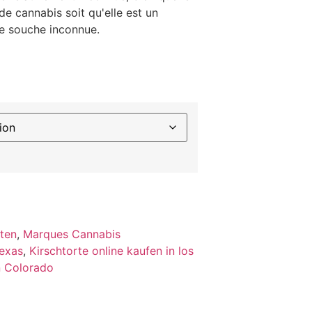
 cannabis soit qu'elle est un
e souche inconnue.
ten
,
Marques Cannabis
Texas
,
Kirschtorte online kaufen in los
n Colorado