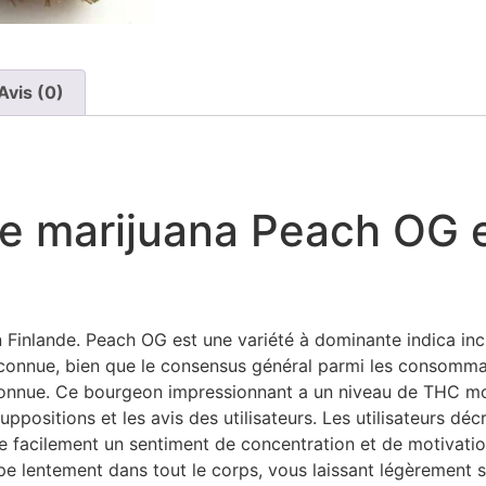
Avis (0)
de marijuana Peach OG e
 Finlande. Peach OG est une variété à dominante indica i
connue, bien que le consensus général parmi les consommate
connue. Ce bourgeon impressionnant a un niveau de THC mod
suppositions et les avis des utilisateurs. Les utilisateurs 
e facilement un sentiment de concentration et de motivatio
sipe lentement dans tout le corps, vous laissant légèrement