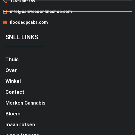
123-456-789
info@caliweedonlineshop.com
floodedpcaks.com
SNEL LINKS
Thuis
Over
Winkel
Contact
Merken Cannabis
Bloem
maan rotsen