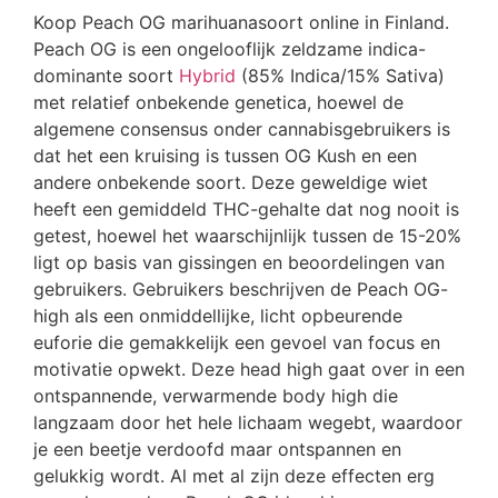
Koop Peach OG marihuanasoort online in Finland.
Peach OG is een ongelooflijk zeldzame indica-
dominante soort
Hybrid
(85% Indica/15% Sativa)
met relatief onbekende genetica, hoewel de
algemene consensus onder cannabisgebruikers is
dat het een kruising is tussen OG Kush en een
andere onbekende soort. Deze geweldige wiet
heeft een gemiddeld THC-gehalte dat nog nooit is
getest, hoewel het waarschijnlijk tussen de 15-20%
ligt op basis van gissingen en beoordelingen van
gebruikers. Gebruikers beschrijven de Peach OG-
high als een onmiddellijke, licht opbeurende
euforie die gemakkelijk een gevoel van focus en
motivatie opwekt. Deze head high gaat over in een
ontspannende, verwarmende body high die
langzaam door het hele lichaam wegebt, waardoor
je een beetje verdoofd maar ontspannen en
gelukkig wordt. Al met al zijn deze effecten erg