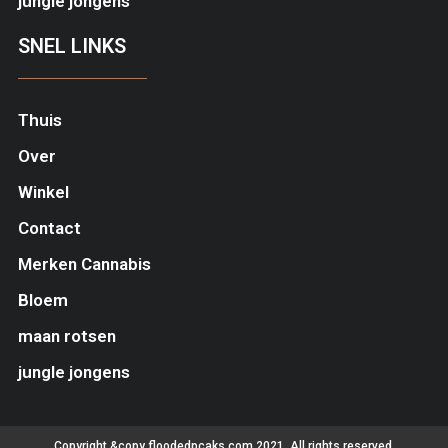
jungle jongens
SNEL LINKS
Thuis
Over
Winkel
Contact
Merken Cannabis
Bloem
maan rotsen
jungle jongens
Copyright &copy floodedpcaks.com 2021, All rights reserved.