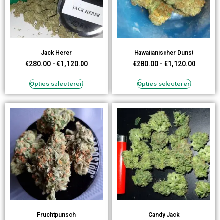
Jack Herer
Hawaiianischer Dunst
€
280.00
-
€
1,120.00
€
280.00
-
€
1,120.00
Opties selecteren
Opties selecteren
Fruchtpunsch
Candy Jack