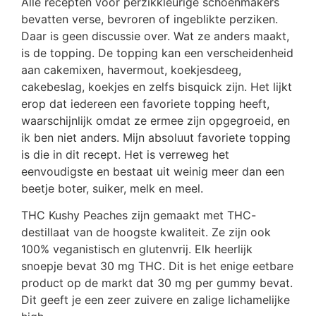
Alle recepten voor perzikkleurige schoenmakers
bevatten verse, bevroren of ingeblikte perziken.
Daar is geen discussie over. Wat ze anders maakt,
is de topping. De topping kan een verscheidenheid
aan cakemixen, havermout, koekjesdeeg,
cakebeslag, koekjes en zelfs bisquick zijn. Het lijkt
erop dat iedereen een favoriete topping heeft,
waarschijnlijk omdat ze ermee zijn opgegroeid, en
ik ben niet anders. Mijn absoluut favoriete topping
is die in dit recept. Het is verreweg het
eenvoudigste en bestaat uit weinig meer dan een
beetje boter, suiker, melk en meel.
THC Kushy Peaches zijn gemaakt met THC-
destillaat van de hoogste kwaliteit. Ze zijn ook
100% veganistisch en glutenvrij. Elk heerlijk
snoepje bevat 30 mg THC. Dit is het enige eetbare
product op de markt dat 30 mg per gummy bevat.
Dit geeft je een zeer zuivere en zalige lichamelijke