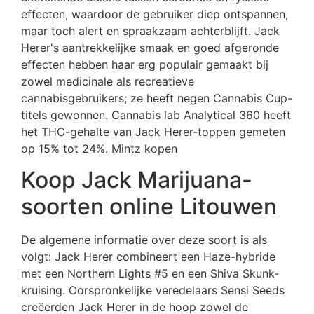
effecten, waardoor de gebruiker diep ontspannen,
maar toch alert en spraakzaam achterblijft. Jack
Herer's aantrekkelijke smaak en goed afgeronde
effecten hebben haar erg populair gemaakt bij
zowel medicinale als recreatieve
cannabisgebruikers; ze heeft negen Cannabis Cup-
titels gewonnen. Cannabis lab Analytical 360 heeft
het THC-gehalte van Jack Herer-toppen gemeten
op 15% tot 24%. Mintz kopen
Koop Jack Marijuana-
soorten online Litouwen
De algemene informatie over deze soort is als
volgt: Jack Herer combineert een Haze-hybride
met een Northern Lights #5 en een Shiva Skunk-
kruising. Oorspronkelijke veredelaars Sensi Seeds
creëerden Jack Herer in de hoop zowel de