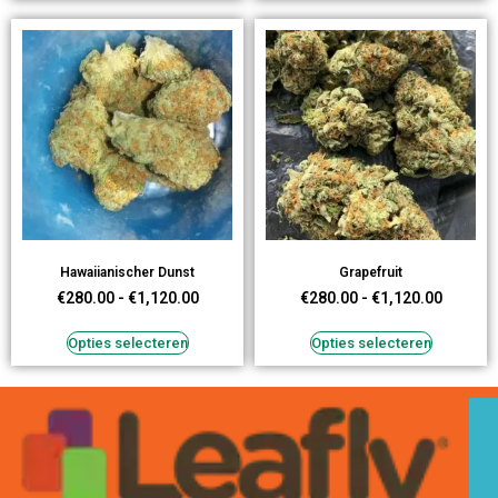
Hawaiianischer Dunst
Grapefruit
€
280.00
-
€
1,120.00
€
280.00
-
€
1,120.00
Opties selecteren
Opties selecteren