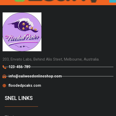
203, Envato Labs, Behind Alis Steet, Melbourne, Australia.
123-456-789
info@caliweedonlineshop.com
floodedpcaks.com
SNEL LINKS