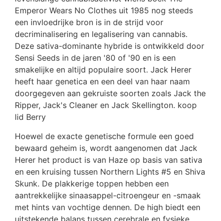
Emperor Wears No Clothes uit 1985 nog steeds
een invloedrijke bron is in de strijd voor
decriminalisering en legalisering van cannabis.
Deze sativa-dominante hybride is ontwikkeld door
Sensi Seeds in de jaren '80 of '90 en is een
smakelijke en altijd populaire soort. Jack Herer
heeft haar genetica en een deel van haar naam
doorgegeven aan gekruiste soorten zoals Jack the
Ripper, Jack's Cleaner en Jack Skellington. koop
lid Berry
Hoewel de exacte genetische formule een goed
bewaard geheim is, wordt aangenomen dat Jack
Herer het product is van Haze op basis van sativa
en een kruising tussen Northern Lights #5 en Shiva
Skunk. De plakkerige toppen hebben een
aantrekkelijke sinaasappel-citroengeur en -smaak
met hints van vochtige dennen. De high biedt een
uitstekende balans tussen cerebrale en fysieke