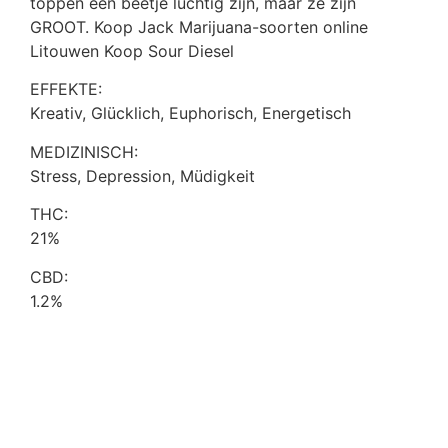
toppen een beetje luchtig zijn, maar ze zijn
GROOT. Koop Jack Marijuana-soorten online
Litouwen Koop Sour Diesel
EFFEKTE:
Kreativ, Glücklich, Euphorisch, Energetisch
MEDIZINISCH:
Stress, Depression, Müdigkeit
THC:
21%
CBD:
1.2%