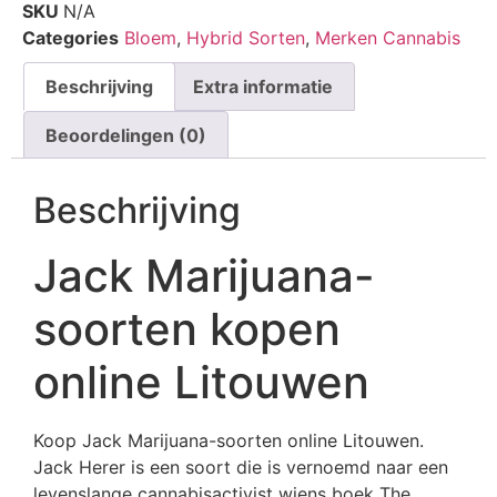
SKU
N/A
Categories
Bloem
,
Hybrid Sorten
,
Merken Cannabis
Beschrijving
Extra informatie
Beoordelingen (0)
Beschrijving
Jack Marijuana-
soorten kopen
online Litouwen
Koop Jack Marijuana-soorten online Litouwen.
Jack Herer is een soort die is vernoemd naar een
levenslange cannabisactivist wiens boek The