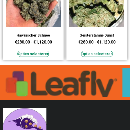
Hawaiischer Schnee
Geisterstamm-Dunst
€
280.00
-
€
1,120.00
€
280.00
-
€
1,120.00
Opties selecteren
Opties selecteren