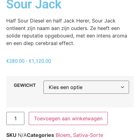
Sour Jack
Half Sour Diesel en half Jack Herer, Sour Jack
ontleent zijn naam aan zijn ouders. Ze heeft een
solide reputatie opgebouwd, met een intens aroma
en een diep cerebraal effect.
€
280.00
-
€
1,120.00
GEWICHT
Toevoegen aan winkelwagen
SKU
N/A
Categories
Bloem
,
Sativa-Sorte