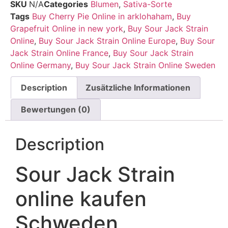
SKU
N/A
Categories
Blumen
,
Sativa-Sorte
Tags
Buy Cherry Pie Online in arklohaham
,
Buy
Grapefruit Online in new york
,
Buy Sour Jack Strain
Online
,
Buy Sour Jack Strain Online Europe
,
Buy Sour
Jack Strain Online France
,
Buy Sour Jack Strain
Online Germany
,
Buy Sour Jack Strain Online Sweden
Description
Zusätzliche Informationen
Bewertungen (0)
Description
Sour Jack Strain
online kaufen
Schweden