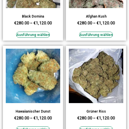
Black Domina
Afghan Kush
€
280.00
–
€
1,120.00
€
280.00
–
€
1,120.00
Ausführung wählen
Ausführung wählen
Hawaiianischer Dunst
Grüner Riss
€
280.00
–
€
1,120.00
€
280.00
–
€
1,120.00