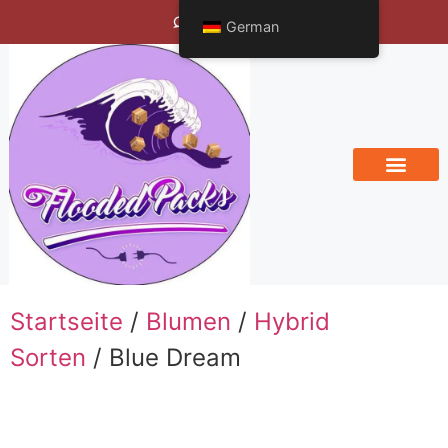
Bengals Vineyard
German
Startseite
/
Blumen
/
Hybrid
Sorten
/ Blue Dream