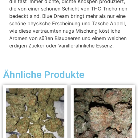
die fast immer dichte, dichte Knospen produziert,
die von einer schönen Schicht von THC Trichomen
bedeckt sind. Blue Dream bringt mehr als nur eine
schöne physische Erscheinung und Tasche Appell,
wie diese verträumten nugs Mischung köstliche
Aromen von süßen Blaubeeren und einem weichen
erdigen Zucker oder Vanille-ähnliche Essenz.
Ähnliche Produkte