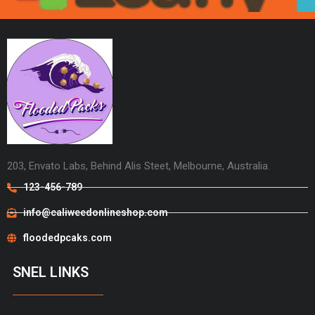
203, Envato Labs, Behind Alis Steet, Melbourne, Australia.
123-456-789
info@caliweedonlineshop.com
floodedpcaks.com
SNEL LINKS