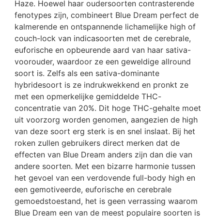
Haze. Hoewel haar oudersoorten contrasterende
fenotypes zijn, combineert Blue Dream perfect de
kalmerende en ontspannende lichamelijke high of
couch-lock van indicasoorten met de cerebrale,
euforische en opbeurende aard van haar sativa-
voorouder, waardoor ze een geweldige allround
soort is. Zelfs als een sativa-dominante
hybridesoort is ze indrukwekkend en pronkt ze
met een opmerkelijke gemiddelde THC-
concentratie van 20%. Dit hoge THC-gehalte moet
uit voorzorg worden genomen, aangezien de high
van deze soort erg sterk is en snel inslaat. Bij het
roken zullen gebruikers direct merken dat de
effecten van Blue Dream anders zijn dan die van
andere soorten. Met een bizarre harmonie tussen
het gevoel van een verdovende full-body high en
een gemotiveerde, euforische en cerebrale
gemoedstoestand, het is geen verrassing waarom
Blue Dream een ​​van de meest populaire soorten is