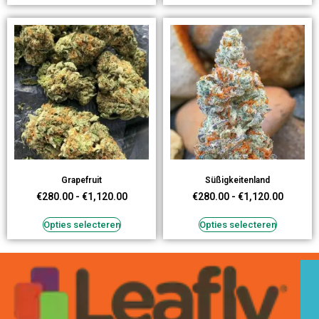
Grapefruit
Süßigkeitenland
€
280.00
-
€
1,120.00
€
280.00
-
€
1,120.00
Opties selecteren
Opties selecteren