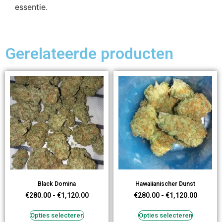
essentie.
Gerelateerde producten
Black Domina
Hawaiianischer Dunst
€
280.00
-
€
1,120.00
€
280.00
-
€
1,120.00
Opties selecteren
Opties selecteren