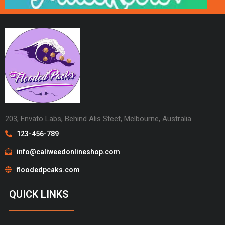
203, Envato Labs, Behind Alis Steet, Melbourne, Australia.
123-456-789
info@caliweedonlineshop.com
floodedpcaks.com
QUICK LINKS