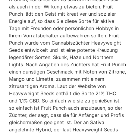
als auch in der Wirkung etwas zu bieten. Fruit
Punch lädt den Geist mit kreativer und sozialer
Energie auf, so dass Sie diese Sorte für aktive
Tage mit Freunden oder persönlichen Hobbys in
Ihrem Vorratsbehälter aufbewahren sollten. Fruit
Punch wurde vom Cannabiszüchter Heavyweight
Seeds entwickelt und ist eine potente Kreuzung
legendärer Sorten: Skunk, Haze und Northern
Lights. Nach Angaben des Züchters hat Fruit Punch
einen dunstigen Geschmack mit Noten von Zitrone,
Mango und Limette, zusammen mit einem
zitrusartigen Aroma. Laut der Website von
Heavyweight Seeds enthält die Sorte 21% THC
und 1,1% CBD. So einfach wie sie zu genießen ist,
so einfach ist Fruit Punch auch anzubauen, so der
Züchter, der sagt, dass sie für Anfänger und Profis
gleichermaßen geeignet ist. Der an Sativa
angelehnte Hybrid, der laut Heavyweight Seeds