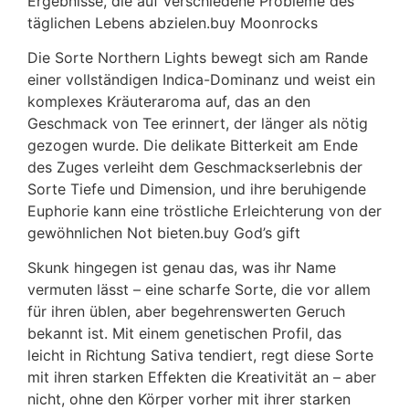
Ergebnisse, die auf verschiedene Probleme des
täglichen Lebens abzielen.buy Moonrocks
Die Sorte Northern Lights bewegt sich am Rande
einer vollständigen Indica-Dominanz und weist ein
komplexes Kräuteraroma auf, das an den
Geschmack von Tee erinnert, der länger als nötig
gezogen wurde. Die delikate Bitterkeit am Ende
des Zuges verleiht dem Geschmackserlebnis der
Sorte Tiefe und Dimension, und ihre beruhigende
Euphorie kann eine tröstliche Erleichterung von der
gewöhnlichen Not bieten.buy God’s gift
Skunk hingegen ist genau das, was ihr Name
vermuten lässt – eine scharfe Sorte, die vor allem
für ihren üblen, aber begehrenswerten Geruch
bekannt ist. Mit einem genetischen Profil, das
leicht in Richtung Sativa tendiert, regt diese Sorte
mit ihren starken Effekten die Kreativität an – aber
nicht, ohne den Körper vorher mit ihrer starken