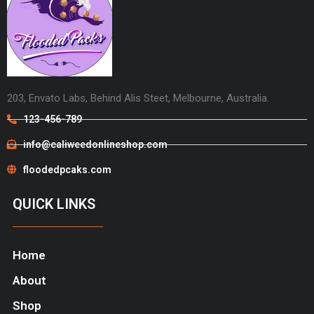
203, Envato Labs, Behind Alis Steet, Melbourne, Australia.
123-456-789
info@caliweedonlineshop.com
floodedpcaks.com
QUICK LINKS
Home
About
Shop