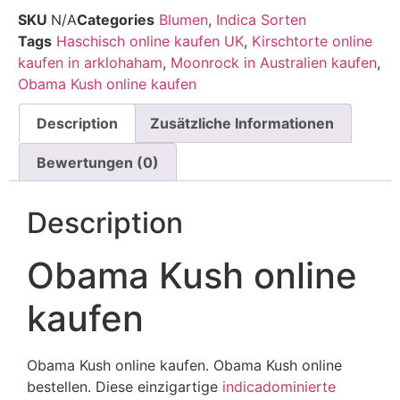
SKU
N/A
Categories
Blumen
,
Indica Sorten
Tags
Haschisch online kaufen UK
,
Kirschtorte online
kaufen in arklohaham
,
Moonrock in Australien kaufen
,
Obama Kush online kaufen
Description
Zusätzliche Informationen
Bewertungen (0)
Description
Obama Kush online
kaufen
Obama Kush online kaufen. Obama Kush online
bestellen. Diese einzigartige
indicadominierte