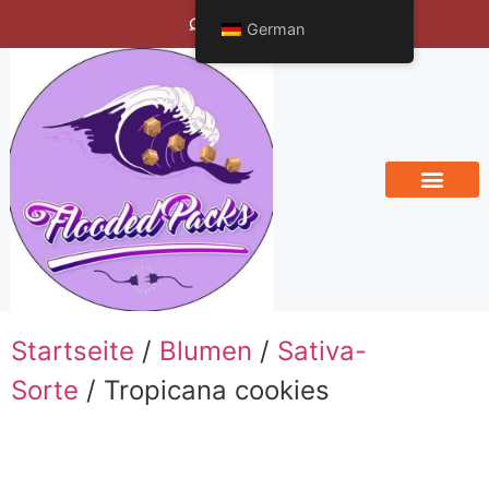
Bengals Vineyard
German
Startseite
/
Blumen
/
Sativa-
Sorte
/ Tropicana cookies