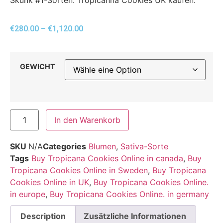
€
280.00
–
€
1,120.00
GEWICHT
In den Warenkorb
SKU
N/A
Categories
Blumen
,
Sativa-Sorte
Tags
Buy Tropicana Cookies Online in canada
,
Buy
Tropicana Cookies Online in Sweden
,
Buy Tropicana
Cookies Online in UK
,
Buy Tropicana Cookies Online.
in europe
,
Buy Tropicana Cookies Online. in germany
Description
Zusätzliche Informationen