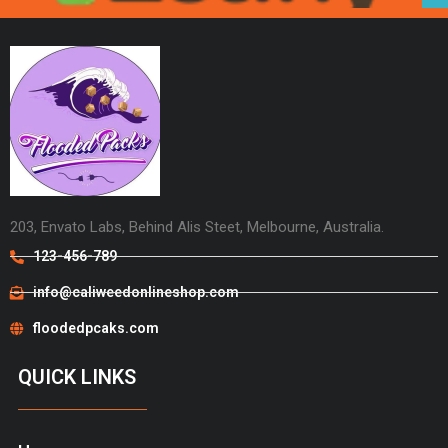
203, Envato Labs, Behind Alis Steet, Melbourne, Australia.
123-456-789
info@caliweedonlineshop.com
floodedpcaks.com
QUICK LINKS