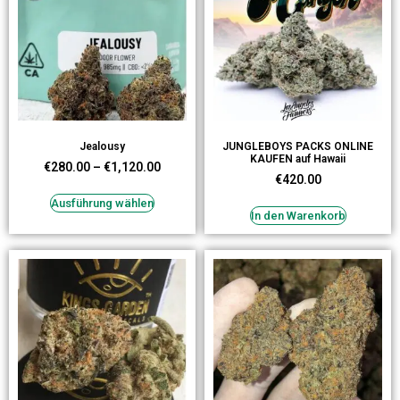
Jealousy
JUNGLEBOYS PACKS ONLINE
KAUFEN auf Hawaii
€
280.00
–
€
1,120.00
€
420.00
Ausführung wählen
In den Warenkorb