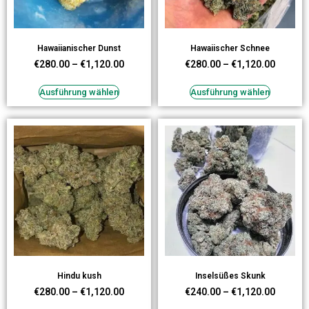
Hawaiianischer Dunst
Hawaiischer Schnee
€
280.00
–
€
1,120.00
€
280.00
–
€
1,120.00
Ausführung wählen
Ausführung wählen
Hindu kush
Inselsüßes Skunk
€
280.00
–
€
1,120.00
€
240.00
–
€
1,120.00