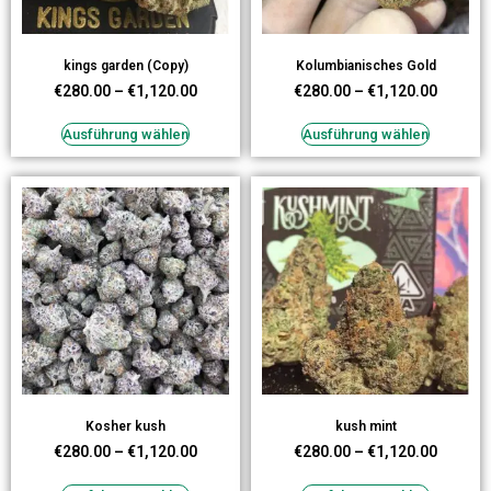
kings garden (Copy)
Kolumbianisches Gold
€
280.00
–
€
1,120.00
€
280.00
–
€
1,120.00
Ausführung wählen
Ausführung wählen
Kosher kush
kush mint
€
280.00
–
€
1,120.00
€
280.00
–
€
1,120.00