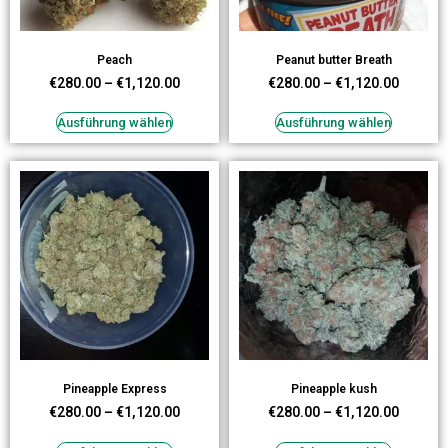
Peach
Peanut butter Breath
€
280.00
–
€
1,120.00
€
280.00
–
€
1,120.00
Ausführung wählen
Ausführung wählen
Pineapple Express
Pineapple kush
€
280.00
–
€
1,120.00
€
280.00
–
€
1,120.00