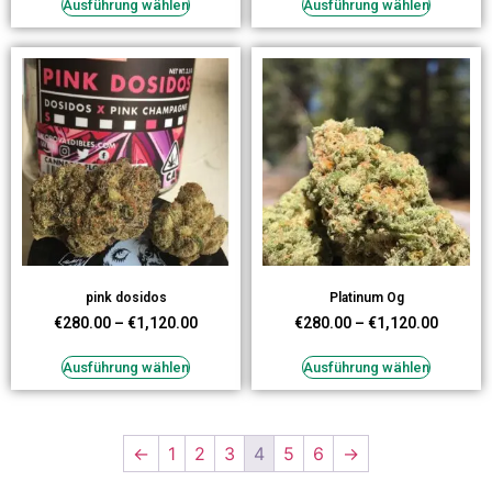
Ausführung wählen
Ausführung wählen
pink dosidos
Platinum Og
€
280.00
–
€
1,120.00
€
280.00
–
€
1,120.00
Ausführung wählen
Ausführung wählen
←
1
2
3
4
5
6
→